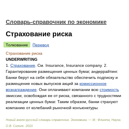
Словарь-справочник по экономике
Страхование риска
Толкование
Перевод
Страхование риска
UNDERWRITING
1.
Страхование
. См. Insurance, Insurance company. 2.
Гарантирование размещения ценных бумаг, андеррайтинг.
Банки берут на себя обязательство обеспечить подписку и
размещение новых выпусков акций за
комиссионное
вознаграждение
. Они оплачивают компании всю
стоимость
эмиссии, освобождая ее от риска, связанного с трудностями
реализации ценных бумаг. Таким образом, банки страхуют
компанию от колебаний рыночной конъюнктуры.
Новый англо-русский словарь-справочник. Экономика. — М.: Флинта, Наукa
.
О.В. Сиполс
.
2010
.