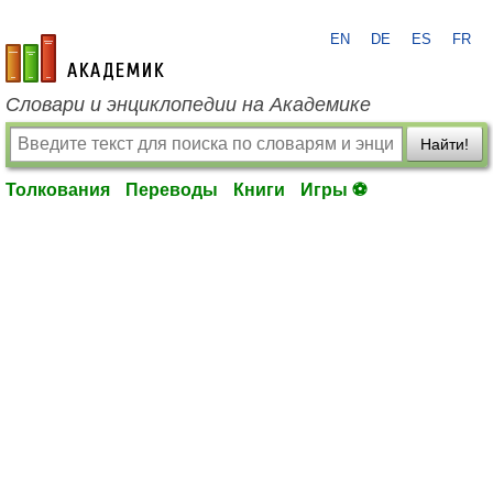
EN
DE
ES
FR
academic.ru
Словари и энциклопедии на Академике
Найти!
Толкования
Переводы
Книги
Игры ⚽