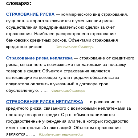
словарях:
СТРАХОВАНИЕ РИСКА
— коммерческого вид страхования,
сущность которого заключается в уменьшении риска
осуществления предпринимательских сделок за счет
страхования. Наиболее распространено страхование
банковских кредитных рисков. Объектами страхования
кредитных рисков… …
Экономический словарь
Страхование риска неплатежа
— страхование от кредитного
риска, связанного с возможными неплатежами за поставку
товаров в кредит. Объектом страхования являются
вытекающие из договора купли продажи обязательства
покупателя оплатить в указанный в договоре срок
обусловленную… …
Финансовый словарь
СТРАХОВАНИЕ РИСКА НЕПЛАТЕЖА
— страхование от
кредитного риска, связанного с возможными неплатежами за
поставку товаров в кредит. С.р.н. обычно занимаются
государственные учреждения или те, в которых государство
имеет контрольный пакет акций. Объектом страхования
являются… …
Юридическая энциклопедия