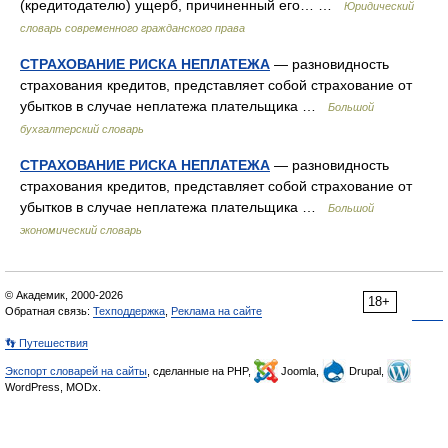
(кредитодателю) ущерб, причиненный его… …
Юридический
словарь современного гражданского права
СТРАХОВАНИЕ РИСКА НЕПЛАТЕЖА
— разновидность
страхования кредитов, представляет собой страхование от
убытков в случае неплатежа плательщика …
Большой
бухгалтерский словарь
СТРАХОВАНИЕ РИСКА НЕПЛАТЕЖА
— разновидность
страхования кредитов, представляет собой страхование от
убытков в случае неплатежа плательщика …
Большой
экономический словарь
© Академик, 2000-2026
18+
Обратная связь:
Техподдержка
,
Реклама на сайте
👣 Путешествия
Экспорт словарей на сайты
, сделанные на PHP,
Joomla,
Drupal,
WordPress, MODx.